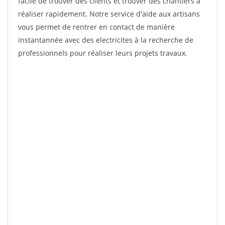
facile de trouver des clients et trouver des chantiers à
réaliser rapidement. Notre service d'aide aux artisans
vous permet de rentrer en contact de manière
instantannée avec des electricites à la recherche de
professionnels pour réaliser leurs projets travaux.