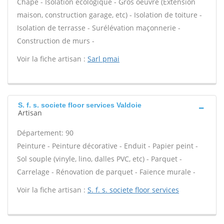
Chape - Isolation écologique - Gros oeuvre (Extension
maison, construction garage, etc) - Isolation de toiture -
Isolation de terrasse - Surélévation maçonnerie -
Construction de murs -
Voir la fiche artisan :
Sarl pmai
S. f. s. societe floor services Valdoie
Artisan
Département: 90
Peinture - Peinture décorative - Enduit - Papier peint -
Sol souple (vinyle, lino, dalles PVC, etc) - Parquet -
Carrelage - Rénovation de parquet - Faïence murale -
Voir la fiche artisan :
S. f. s. societe floor services