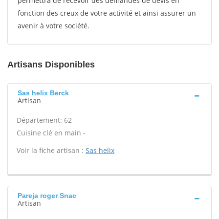
permettra de recevoir des demandes de devis en
fonction des creux de votre activité et ainsi assurer un
avenir à votre société.
Artisans Disponibles
Sas helix Berck
Artisan
Département: 62
Cuisine clé en main -
Voir la fiche artisan :
Sas helix
Pareja roger Snac
Artisan