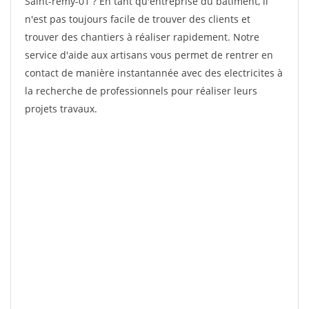
Saint-remy-01 ? En tant qu'entreprise du bâtiment, il
n'est pas toujours facile de trouver des clients et
trouver des chantiers à réaliser rapidement. Notre
service d'aide aux artisans vous permet de rentrer en
contact de manière instantannée avec des electricites à
la recherche de professionnels pour réaliser leurs
projets travaux.