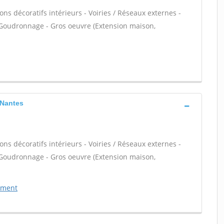
ns décoratifs intérieurs - Voiries / Réseaux externes -
 Goudronnage - Gros oeuvre (Extension maison,
 Nantes
ns décoratifs intérieurs - Voiries / Réseaux externes -
 Goudronnage - Gros oeuvre (Extension maison,
ement