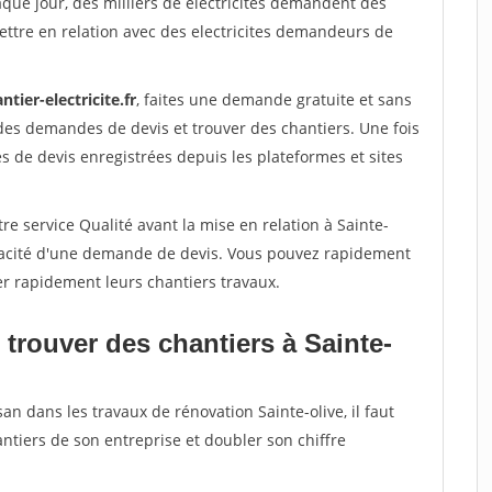
aque jour, des milliers de electricites demandent des
ttre en relation avec des electricites demandeurs de
ntier-electricite.fr
, faites une demande gratuite et sans
des demandes de devis et trouver des chantiers. Une fois
 de devis enregistrées depuis les plateformes et sites
re service Qualité avant la mise en relation à Sainte-
véracité d'une demande de devis. Vous pouvez rapidement
ser rapidement leurs chantiers travaux.
trouver des chantiers à Sainte-
an dans les travaux de rénovation Sainte-olive, il faut
ntiers de son entreprise et doubler son chiffre