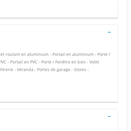
let roulant en aluminium - Portail en aluminium - Porte /
VC - Portail en PVC - Porte / Fenêtre en bois - Volet
 Vitrerie - Véranda - Portes de garage - Stores -