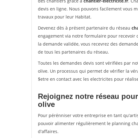
des chantiers grâce à
chantier-electricite.fr
. Ch
devis en ligne. Nous pouvons facilement vous me
travaux pour leur Habitat.
Devenez dès à présent partenaire du réseau
cha
engagement via notre formulaire pour recevoir 
la demande validée, vous recevrez des demandes
de tous les partenaires du réseau.
Toutes les demandes devis sont vérifiées par not
olive. Un processus qui permet de vérifier la 
$etre en contact avec les electricites pour réali
Rejoignez notre réseau pour 
olive
Pour pérénniser votre entreprise en tant qu'artis
pouvoir alimenter régulièrement le planning cha
d'affaires.