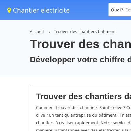
Chantier electricite
Quoi?
Accueil
Trouver des chantiers batiment
Trouver des chant
Développer votre chiffre d'
Trouver des chantiers da
Comment trouver des chantiers Sainte-olive ? Co
olive ? En tant qu'entreprise du bâtiment, il n'es
chantiers à réaliser rapidement. Notre service d
manière instantannée avec des electricites à la 