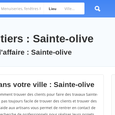
Lieu
iers : Sainte-olive
affaire : Sainte-olive
ns votre ville : Sainte-olive
mment trouver des clients pour faire des travaux Sainte-
t pas toujours facile de trouver des clients et trouver des
'aide aux artisans vous permet de rentrer en contact de
recherche de professionnels pour réaliser leurs projets