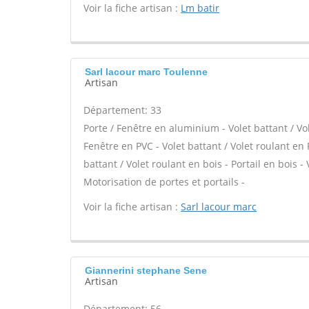
Voir la fiche artisan :
Lm batir
Sarl lacour marc Toulenne
Artisan
Département: 33
Porte / Fenêtre en aluminium - Volet battant / Vo
Fenêtre en PVC - Volet battant / Volet roulant en P
battant / Volet roulant en bois - Portail en bois -
Motorisation de portes et portails -
Voir la fiche artisan :
Sarl lacour marc
Giannerini stephane Sene
Artisan
Département: 56