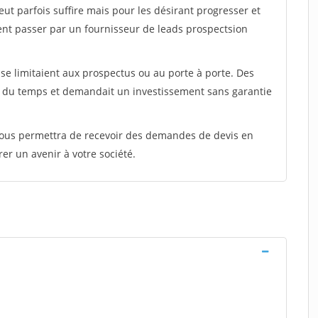
peut parfois suffire mais pour les désirant progresser et
ent passer par un fournisseur de leads prospectsion
e limitaient aux prospectus ou au porte à porte. Des
t du temps et demandait un investissement sans garantie
 vous permettra de recevoir des demandes de devis en
rer un avenir à votre société.