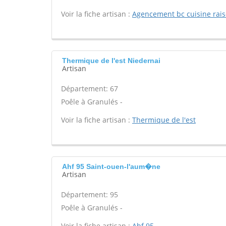
Voir la fiche artisan :
Agencement bc cuisine rai
Thermique de l'est Niedernai
Artisan
Département: 67
Poêle à Granulés -
Voir la fiche artisan :
Thermique de l'est
Ahf 95 Saint-ouen-l'aum�ne
Artisan
Département: 95
Poêle à Granulés -
Voir la fiche artisan :
Ahf 95