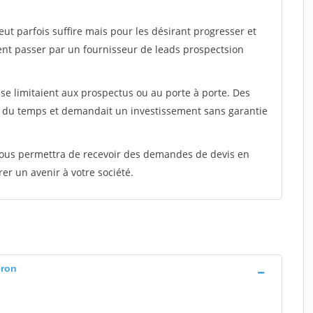
peut parfois suffire mais pour les désirant progresser et
ent passer par un fournisseur de leads prospectsion
e limitaient aux prospectus ou au porte à porte. Des
t du temps et demandait un investissement sans garantie
 vous permettra de recevoir des demandes de devis en
rer un avenir à votre société.
eron