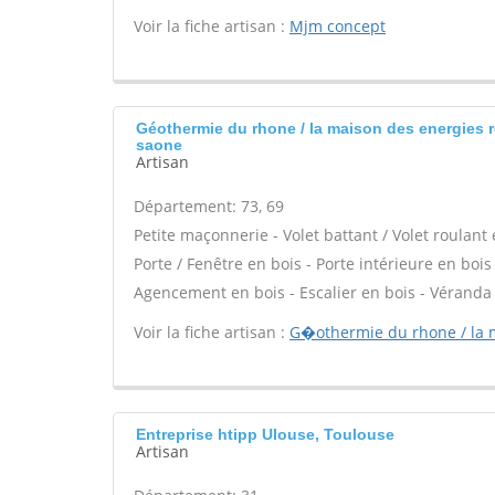
Voir la fiche artisan :
Mjm concept
Géothermie du rhone / la maison des energies r
saone
Artisan
Département: 73, 69
Petite maçonnerie - Volet battant / Volet roulant
Porte / Fenêtre en bois - Porte intérieure en bois 
Agencement en bois - Escalier en bois - Véranda
Voir la fiche artisan :
G�othermie du rhone / la 
Entreprise htipp Ulouse, Toulouse
Artisan