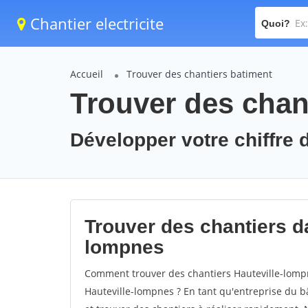
Chantier electricite
Quoi?
Accueil
Trouver des chantiers batiment
Trouver des chan
Développer votre chiffre d
Trouver des chantiers da
lompnes
Comment trouver des chantiers Hauteville-lompn
Hauteville-lompnes ? En tant qu'entreprise du bât