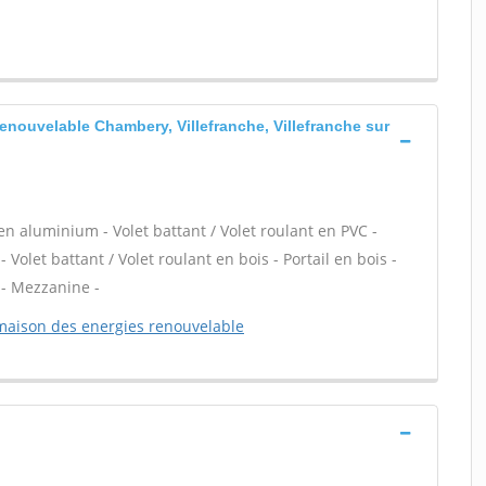
enouvelable Chambery, Villefranche, Villefranche sur
 en aluminium - Volet battant / Volet roulant en PVC -
- Volet battant / Volet roulant en bois - Portail en bois -
 - Mezzanine -
maison des energies renouvelable