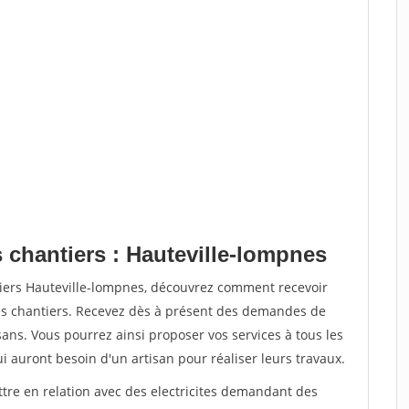
 chantiers : Hauteville-lompnes
tiers Hauteville-lompnes, découvrez comment recevoir
s chantiers. Recevez dès à présent des demandes de
sans. Vous pourrez ainsi proposer vos services à tous les
qui auront besoin d'un artisan pour réaliser leurs travaux.
ttre en relation avec des electricites demandant des