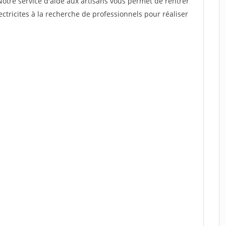
Notre service d'aide aux artisans vous permet de rentrer
ctricites à la recherche de professionnels pour réaliser