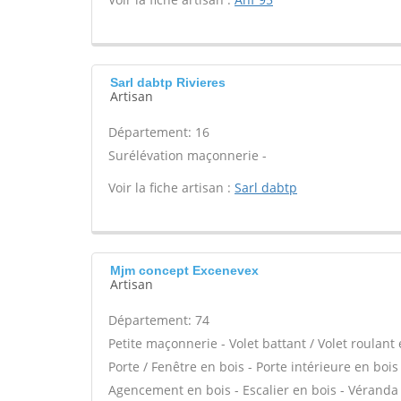
Sarl dabtp Rivieres
Artisan
Département: 16
Surélévation maçonnerie -
Voir la fiche artisan :
Sarl dabtp
Mjm concept Excenevex
Artisan
Département: 74
Petite maçonnerie - Volet battant / Volet roulant
Porte / Fenêtre en bois - Porte intérieure en bois 
Agencement en bois - Escalier en bois - Véranda