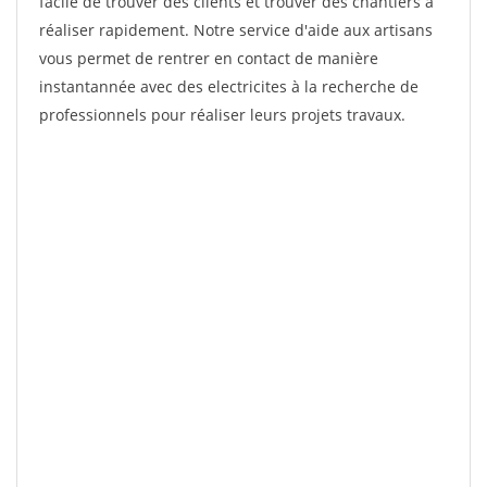
facile de trouver des clients et trouver des chantiers à
réaliser rapidement. Notre service d'aide aux artisans
vous permet de rentrer en contact de manière
instantannée avec des electricites à la recherche de
professionnels pour réaliser leurs projets travaux.