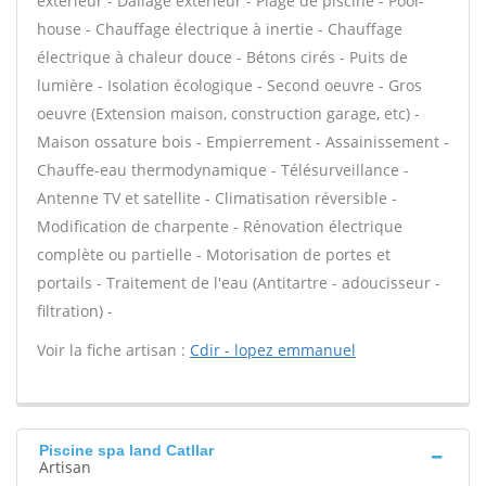
extérieur - Dallage extérieur - Plage de piscine - Pool-
house - Chauffage électrique à inertie - Chauffage
électrique à chaleur douce - Bétons cirés - Puits de
lumière - Isolation écologique - Second oeuvre - Gros
oeuvre (Extension maison, construction garage, etc) -
Maison ossature bois - Empierrement - Assainissement -
Chauffe-eau thermodynamique - Télésurveillance -
Antenne TV et satellite - Climatisation réversible -
Modification de charpente - Rénovation électrique
complète ou partielle - Motorisation de portes et
portails - Traitement de l'eau (Antitartre - adoucisseur -
filtration) -
Voir la fiche artisan :
Cdir - lopez emmanuel
Piscine spa land Catllar
Artisan