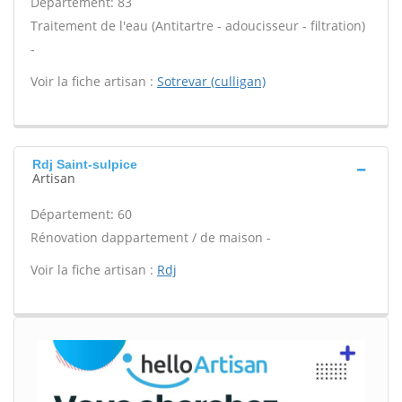
Département: 83
Traitement de l'eau (Antitartre - adoucisseur - filtration)
-
Voir la fiche artisan :
Sotrevar (culligan)
Rdj Saint-sulpice
Artisan
Département: 60
Rénovation dappartement / de maison -
Voir la fiche artisan :
Rdj