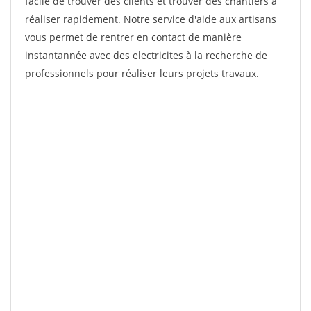
facile de trouver des clients et trouver des chantiers à
réaliser rapidement. Notre service d'aide aux artisans
vous permet de rentrer en contact de manière
instantannée avec des electricites à la recherche de
professionnels pour réaliser leurs projets travaux.