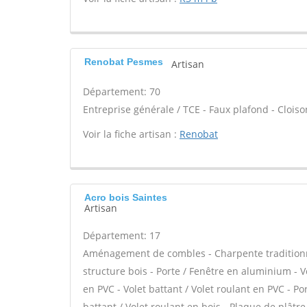
Renobat Pesmes
Artisan
Département: 70
Entreprise générale / TCE - Faux plafond - Clois
Voir la fiche artisan :
Renobat
Acro bois Saintes
Artisan
Département: 17
Aménagement de combles - Charpente traditionnel
structure bois - Porte / Fenêtre en aluminium - V
en PVC - Volet battant / Volet roulant en PVC - Por
battant / Volet roulant en bois - Plaque de plâtr