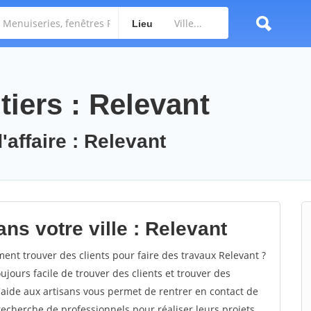
Lieu
iers : Relevant
'affaire : Relevant
ns votre ville : Relevant
nt trouver des clients pour faire des travaux Relevant ?
oujours facile de trouver des clients et trouver des
'aide aux artisans vous permet de rentrer en contact de
recherche de professionnels pour réaliser leurs projets