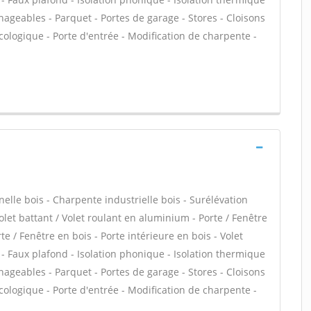
ageables - Parquet - Portes de garage - Stores - Cloisons
écologique - Porte d'entrée - Modification de charpente -
le bois - Charpente industrielle bois - Surélévation
olet battant / Volet roulant en aluminium - Porte / Fenêtre
te / Fenêtre en bois - Porte intérieure en bois - Volet
e - Faux plafond - Isolation phonique - Isolation thermique
ageables - Parquet - Portes de garage - Stores - Cloisons
écologique - Porte d'entrée - Modification de charpente -