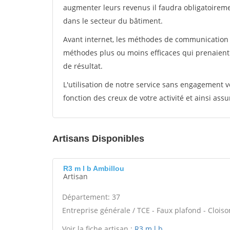
augmenter leurs revenus il faudra obligatoirem
dans le secteur du bâtiment.
Avant internet, les méthodes de communication s
méthodes plus ou moins efficaces qui prenaien
de résultat.
L'utilisation de notre service sans engagement
fonction des creux de votre activité et ainsi assu
Artisans Disponibles
R3 m l b Ambillou
Artisan
Département: 37
Entreprise générale / TCE - Faux plafond - Clois
Voir la fiche artisan :
R3 m l b