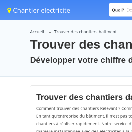
Chantier electricite
Quoi?
Accueil
Trouver des chantiers batiment
Trouver des chant
Développer votre chiffre d
Trouver des chantiers da
Comment trouver des chantiers Relevant ? Comme
En tant qu'entreprise du bâtiment, il n'est pas t
chantiers à réaliser rapidement. Notre service d
manière instantannée avec des electricites à la 