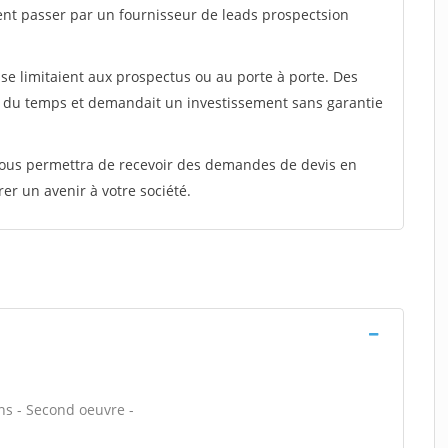
ent passer par un fournisseur de leads prospectsion
e limitaient aux prospectus ou au porte à porte. Des
t du temps et demandait un investissement sans garantie
 vous permettra de recevoir des demandes de devis en
rer un avenir à votre société.
ons - Second oeuvre -