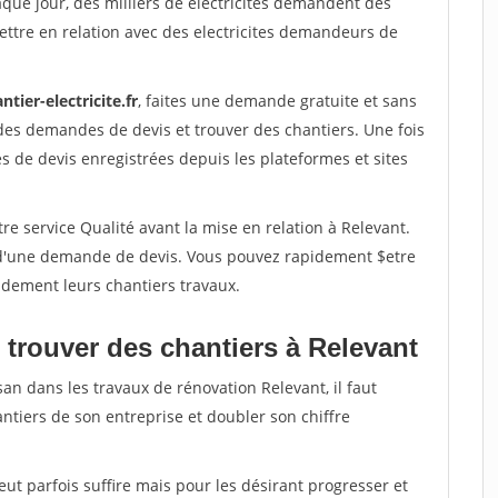
aque jour, des milliers de electricites demandent des
ttre en relation avec des electricites demandeurs de
ntier-electricite.fr
, faites une demande gratuite et sans
des demandes de devis et trouver des chantiers. Une fois
 de devis enregistrées depuis les plateformes et sites
re service Qualité avant la mise en relation à Relevant.
é d'une demande de devis. Vous pouvez rapidement $etre
pidement leurs chantiers travaux.
 trouver des chantiers à Relevant
san dans les travaux de rénovation Relevant, il faut
ntiers de son entreprise et doubler son chiffre
peut parfois suffire mais pour les désirant progresser et