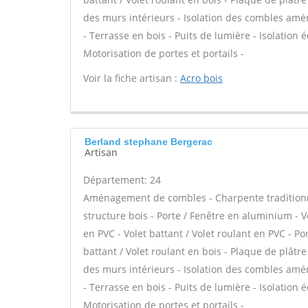
des murs intérieurs - Isolation des combles amén
- Terrasse en bois - Puits de lumière - Isolation 
Motorisation de portes et portails -
Voir la fiche artisan :
Acro bois
Berland stephane Bergerac
Artisan
Département: 24
Aménagement de combles - Charpente traditionnel
structure bois - Porte / Fenêtre en aluminium - V
en PVC - Volet battant / Volet roulant en PVC - Por
battant / Volet roulant en bois - Plaque de plâtr
des murs intérieurs - Isolation des combles amén
- Terrasse en bois - Puits de lumière - Isolation 
Motorisation de portes et portails -