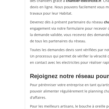
des chantiers grâce à
chantier-electricite.fr
. Ch
devis en ligne. Nous pouvons facilement vous me
travaux pour leur Habitat.
Devenez dès à présent partenaire du réseau
cha
engagement via notre formulaire pour recevoir 
la demande validée, vous recevrez des demandes
de tous les partenaires du réseau.
Toutes les demandes devis sont vérifiées par not
Un processus qui permet de vérifier la véracit
en contact avec les electricites pour réaliser ra
Rejoignez notre réseau pour
Pour pérénniser votre entreprise en tant qu'arti
pouvoir alimenter régulièrement le planning cha
d'affaires.
Pour les meilleurs artisans, le bouche à oreille 