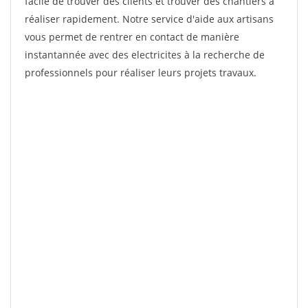
facile de trouver des clients et trouver des chantiers à
réaliser rapidement. Notre service d'aide aux artisans
vous permet de rentrer en contact de manière
instantannée avec des electricites à la recherche de
professionnels pour réaliser leurs projets travaux.