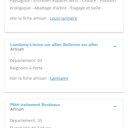
Paysagiste - Entretien espaces verts - Clôture - Isolation
écologique - Abattage d'arbre - Élagage et taille -
Voir la fiche artisan :
Louis janniere
Lamilamy Llerive sur allier, Bellerive sur allier
Artisan
Département: 03
Baignoire à Porte -
Voir la fiche artisan :
Lamilamy
Ptbh traitement Bordeaux
Artisan
Département: 33
Étanchéité de Toiture -