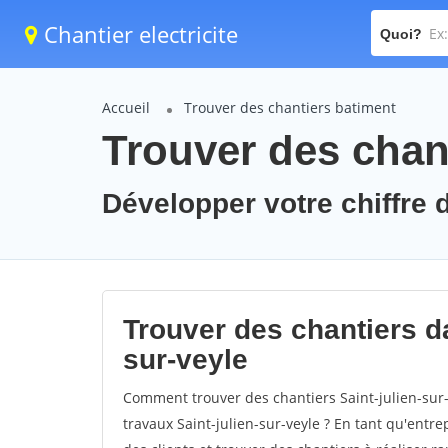
Chantier electricite
Quoi?
Accueil
Trouver des chantiers batiment
Trouver des chant
Développer votre chiffre d'
Trouver des chantiers dan
sur-veyle
Comment trouver des chantiers Saint-julien-sur-
travaux Saint-julien-sur-veyle ? En tant qu'entrep