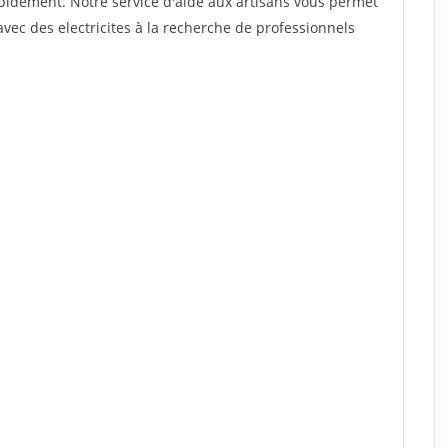
rapidement. Notre service d'aide aux artisans vous permet
vec des electricites à la recherche de professionnels