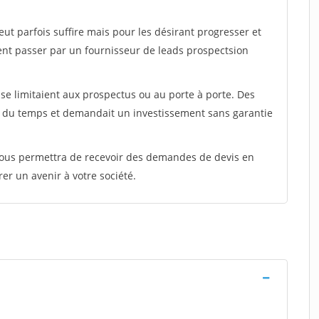
peut parfois suffire mais pour les désirant progresser et
ent passer par un fournisseur de leads prospectsion
e limitaient aux prospectus ou au porte à porte. Des
t du temps et demandait un investissement sans garantie
 vous permettra de recevoir des demandes de devis en
rer un avenir à votre société.