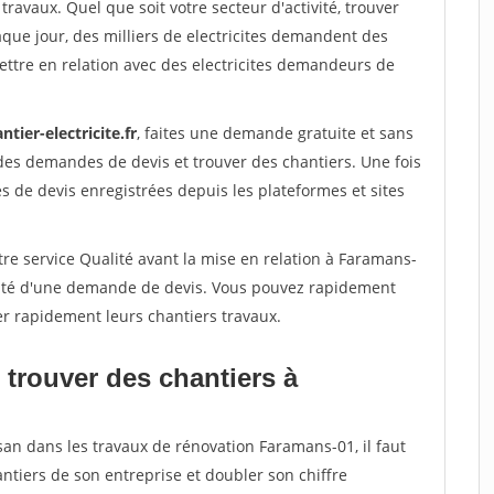
travaux. Quel que soit votre secteur d'activité, trouver
aque jour, des milliers de electricites demandent des
ttre en relation avec des electricites demandeurs de
ntier-electricite.fr
, faites une demande gratuite et sans
des demandes de devis et trouver des chantiers. Une fois
 de devis enregistrées depuis les plateformes et sites
re service Qualité avant la mise en relation à Faramans-
acité d'une demande de devis. Vous pouvez rapidement
ser rapidement leurs chantiers travaux.
 trouver des chantiers à
san dans les travaux de rénovation Faramans-01, il faut
ntiers de son entreprise et doubler son chiffre