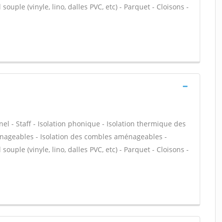
souple (vinyle, lino, dalles PVC, etc) - Parquet - Cloisons -
nel - Staff - Isolation phonique - Isolation thermique des
énageables - Isolation des combles aménageables -
souple (vinyle, lino, dalles PVC, etc) - Parquet - Cloisons -