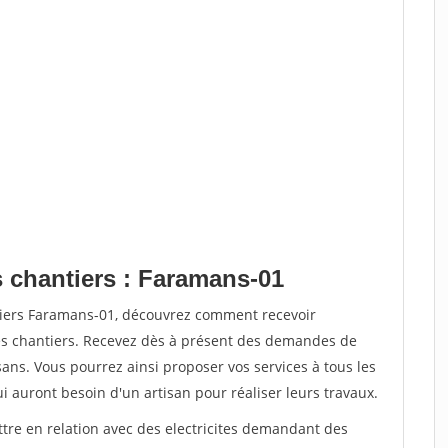
s chantiers : Faramans-01
tiers Faramans-01, découvrez comment recevoir
s chantiers. Recevez dès à présent des demandes de
sans. Vous pourrez ainsi proposer vos services à tous les
qui auront besoin d'un artisan pour réaliser leurs travaux.
ttre en relation avec des electricites demandant des