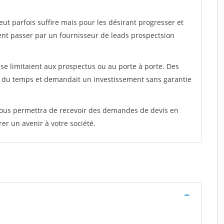
peut parfois suffire mais pour les désirant progresser et
ent passer par un fournisseur de leads prospectsion
e limitaient aux prospectus ou au porte à porte. Des
t du temps et demandait un investissement sans garantie
 vous permettra de recevoir des demandes de devis en
rer un avenir à votre société.