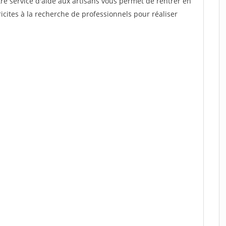
re service d'aide aux artisans vous permet de rentrer en
cites à la recherche de professionnels pour réaliser