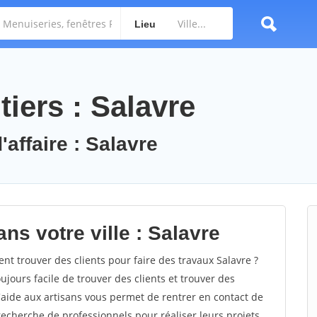
Lieu
iers : Salavre
'affaire : Salavre
ns votre ville : Salavre
 trouver des clients pour faire des travaux Salavre ?
oujours facile de trouver des clients et trouver des
'aide aux artisans vous permet de rentrer en contact de
recherche de professionnels pour réaliser leurs projets