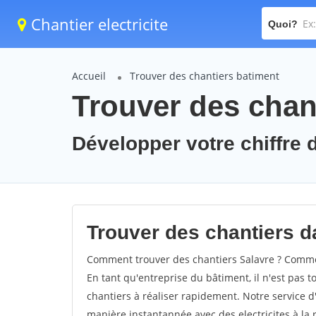
Chantier electricite
Quoi?
Accueil
Trouver des chantiers batiment
Trouver des chant
Développer votre chiffre d
Trouver des chantiers da
Comment trouver des chantiers Salavre ? Comment
En tant qu'entreprise du bâtiment, il n'est pas t
chantiers à réaliser rapidement. Notre service d
manière instantannée avec des electricites à la 