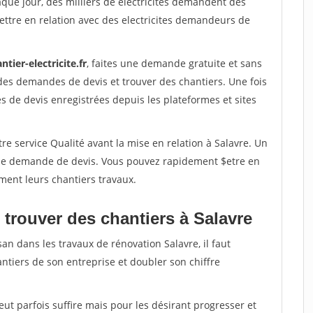
aque jour, des milliers de electricites demandent des
ttre en relation avec des electricites demandeurs de
ntier-electricite.fr
, faites une demande gratuite et sans
des demandes de devis et trouver des chantiers. Une fois
 de devis enregistrées depuis les plateformes et sites
re service Qualité avant la mise en relation à Salavre. Un
'une demande de devis. Vous pouvez rapidement $etre en
ement leurs chantiers travaux.
 trouver des chantiers à Salavre
an dans les travaux de rénovation Salavre, il faut
ntiers de son entreprise et doubler son chiffre
peut parfois suffire mais pour les désirant progresser et