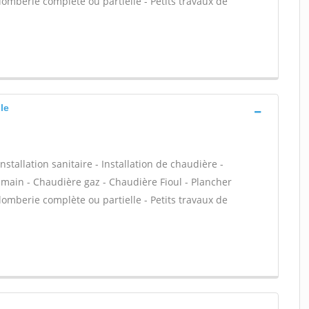
omberie complète ou partielle - Petits travaux de
le
stallation sanitaire - Installation de chaudière -
n main - Chaudière gaz - Chaudière Fioul - Plancher
omberie complète ou partielle - Petits travaux de