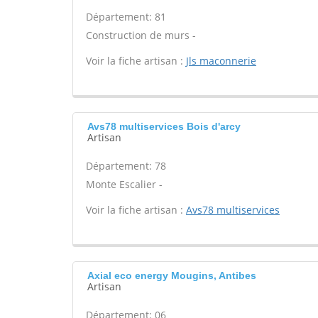
Département: 81
Construction de murs -
Voir la fiche artisan :
Jls maconnerie
Avs78 multiservices Bois d'arcy
Artisan
Département: 78
Monte Escalier -
Voir la fiche artisan :
Avs78 multiservices
Axial eco energy Mougins, Antibes
Artisan
Département: 06