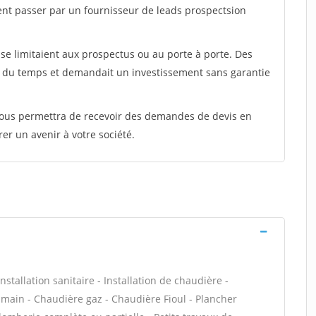
ent passer par un fournisseur de leads prospectsion
e limitaient aux prospectus ou au porte à porte. Des
t du temps et demandait un investissement sans garantie
 vous permettra de recevoir des demandes de devis en
rer un avenir à votre société.
stallation sanitaire - Installation de chaudière -
n main - Chaudière gaz - Chaudière Fioul - Plancher