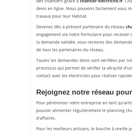
des chantiers grâce à
chantier-electricite.fr
. Ch
devis en ligne. Nous pouvons facilement vous me
travaux pour leur Habitat.
Devenez dès à présent partenaire du réseau
cha
engagement via notre formulaire pour recevoir 
la demande validée, vous recevrez des demandes
de tous les partenaires du réseau.
Toutes les demandes devis sont vérifiées par not
processus qui permet de vérifier la véracité d
contact avec les electricites pour réaliser rapid
Rejoignez notre réseau pour
Pour pérénniser votre entreprise en tant qu'artis
pouvoir alimenter régulièrement le planning cha
d'affaires.
Pour les meilleurs artisans, le bouche à oreille 