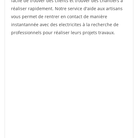
facile de trouver des clients et trouver des chantiers à
réaliser rapidement. Notre service d'aide aux artisans
vous permet de rentrer en contact de manière
instantannée avec des electricites à la recherche de
professionnels pour réaliser leurs projets travaux.