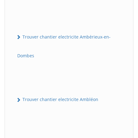
Trouver chantier electricite Ambérieux-en-
Dombes
Trouver chantier electricite Ambléon