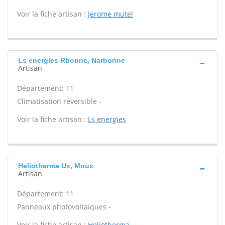
Voir la fiche artisan :
Jerome mutel
Ls energies Rbonne, Narbonne
Artisan
Département: 11
Climatisation réversible -
Voir la fiche artisan :
Ls energies
Heliotherma Ux, Moux
Artisan
Département: 11
Panneaux photovoltaïques -
Voir la fiche artisan :
Heliotherma