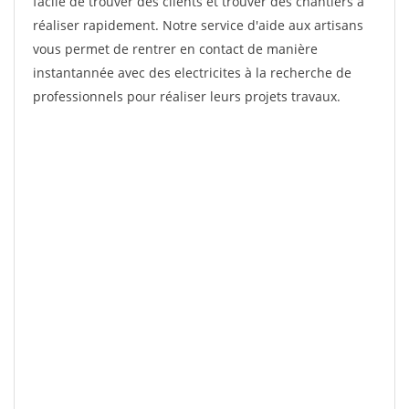
facile de trouver des clients et trouver des chantiers à
réaliser rapidement. Notre service d'aide aux artisans
vous permet de rentrer en contact de manière
instantannée avec des electricites à la recherche de
professionnels pour réaliser leurs projets travaux.