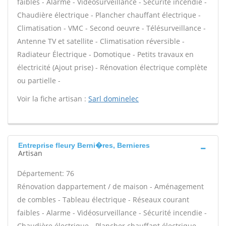
faibles - Alarme - Vidéosurveillance - Sécurité incendie -
Chaudière électrique - Plancher chauffant électrique -
Climatisation - VMC - Second oeuvre - Télésurveillance -
Antenne TV et satellite - Climatisation réversible -
Radiateur Électrique - Domotique - Petits travaux en
électricité (Ajout prise) - Rénovation électrique complète
ou partielle -
Voir la fiche artisan :
Sarl dominelec
Entreprise fleury Berni�res, Bernieres
Artisan
Département: 76
Rénovation dappartement / de maison - Aménagement
de combles - Tableau électrique - Réseaux courant
faibles - Alarme - Vidéosurveillance - Sécurité incendie -
Chaudière électrique - Plancher chauffant électrique -