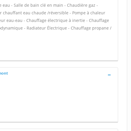
fe eau - Salle de bain clé en main - Chaudière gaz -
er chauffant eau chaude /réversible - Pompe à chaleur
eur eau-eau - Chauffage électrique à inertie - Chauffage
odynamique - Radiateur Électrique - Chauffage propane /
mont