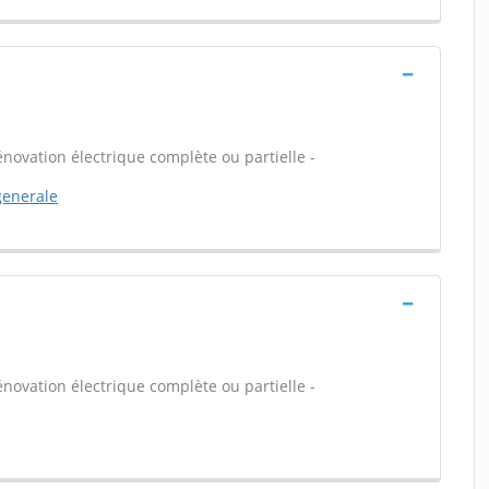
énovation électrique complète ou partielle -
generale
énovation électrique complète ou partielle -