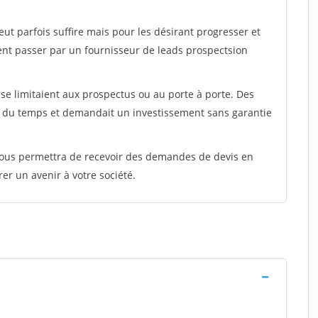
peut parfois suffire mais pour les désirant progresser et
ent passer par un fournisseur de leads prospectsion
e limitaient aux prospectus ou au porte à porte. Des
t du temps et demandait un investissement sans garantie
 vous permettra de recevoir des demandes de devis en
rer un avenir à votre société.