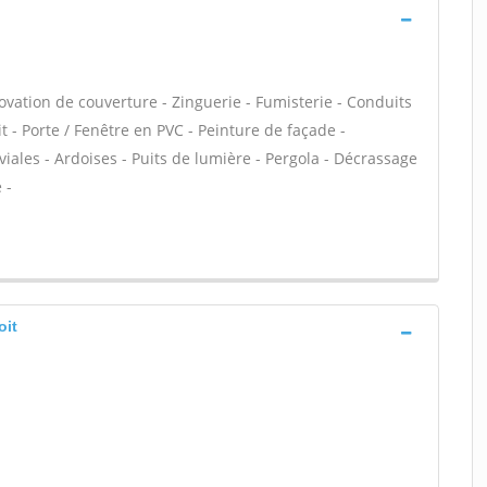
ovation de couverture - Zinguerie - Fumisterie - Conduits
t - Porte / Fenêtre en PVC - Peinture de façade -
ales - Ardoises - Puits de lumière - Pergola - Décrassage
 -
oit