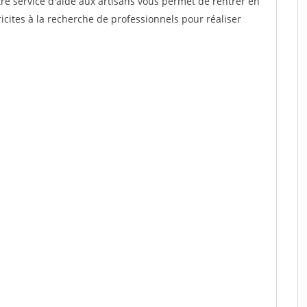
re service d'aide aux artisans vous permet de rentrer en
cites à la recherche de professionnels pour réaliser