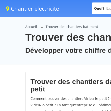
Chantier electricite
Quoi?
Accueil
Trouver des chantiers batiment
Trouver des chanti
Développer votre chiffre d'
Trouver des chantiers dan
petit
Comment trouver des chantiers Virieu-le-petit ?
Virieu-le-petit ? En tant qu'entreprise du bâtimen