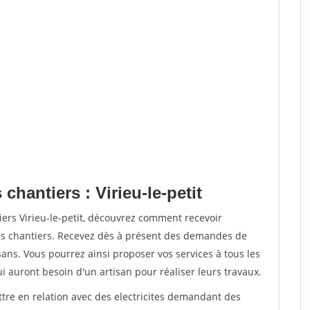
chantiers : Virieu-le-petit
iers Virieu-le-petit, découvrez comment recevoir
s chantiers. Recevez dès à présent des demandes de
sans. Vous pourrez ainsi proposer vos services à tous les
qui auront besoin d'un artisan pour réaliser leurs travaux.
ttre en relation avec des electricites demandant des