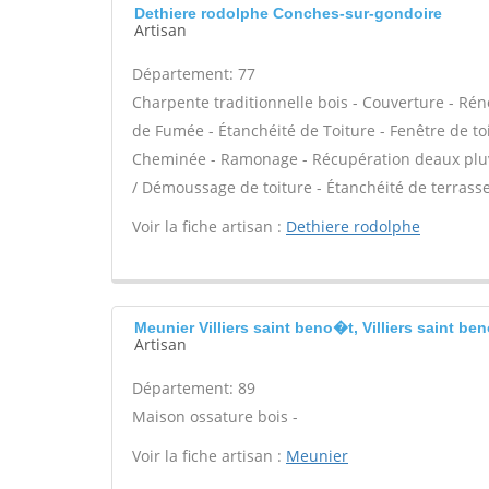
Dethiere rodolphe Conches-sur-gondoire
Artisan
Département: 77
Charpente traditionnelle bois - Couverture - Rén
de Fumée - Étanchéité de Toiture - Fenêtre de toi
Cheminée - Ramonage - Récupération deaux pluvi
/ Démoussage de toiture - Étanchéité de terrasse
Voir la fiche artisan :
Dethiere rodolphe
Meunier Villiers saint beno�t, Villiers saint ben
Artisan
Département: 89
Maison ossature bois -
Voir la fiche artisan :
Meunier