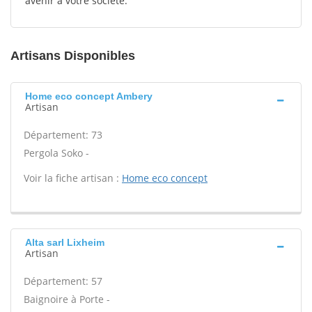
avenir à votre société.
Artisans Disponibles
Home eco concept Ambery
Artisan
Département: 73
Pergola Soko -
Voir la fiche artisan :
Home eco concept
Alta sarl Lixheim
Artisan
Département: 57
Baignoire à Porte -