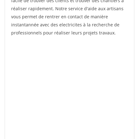
facile de trouver des clients et trouver des chantiers à
réaliser rapidement. Notre service d'aide aux artisans
vous permet de rentrer en contact de manière
instantannée avec des electricites à la recherche de
professionnels pour réaliser leurs projets travaux.