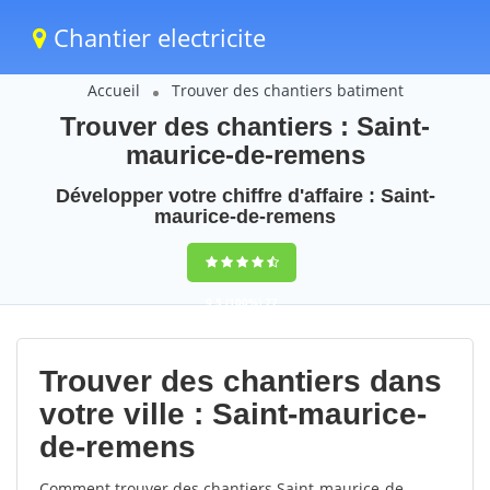
Chantier electricite
Accueil
Trouver des chantiers batiment
Trouver des chantiers : Saint-
maurice-de-remens
Développer votre chiffre d'affaire : Saint-
maurice-de-remens
9,5
(100%)
77
votes
Trouver des chantiers dans
votre ville : Saint-maurice-
de-remens
Comment trouver des chantiers Saint-maurice-de-