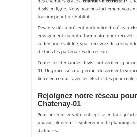
des chantiers grâce à
chantier-electricite.fr
. Ch
devis en ligne. Nous pouvons facilement vous me
travaux pour leur Habitat.
Devenez dès à présent partenaire du réseau
cha
engagement via notre formulaire pour recevoir 
la demande validée, vous recevrez des demandes
de tous les partenaires du réseau.
Toutes les demandes devis sont vérifiées par not
01. Un processus qui permet de vérifier la vér
$etre en contact avec les electricites pour réali
Rejoignez notre réseau pour
Chatenay-01
Pour pérénniser votre entreprise en tant qu'arti
pouvoir alimenter régulièrement le planning cha
d'affaires.