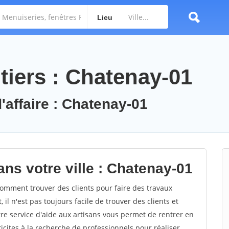
Lieu
tiers : Chatenay-01
'affaire : Chatenay-01
ns votre ville : Chatenay-01
mment trouver des clients pour faire des travaux
il n'est pas toujours facile de trouver des clients et
re service d'aide aux artisans vous permet de rentrer en
cites à la recherche de professionnels pour réaliser