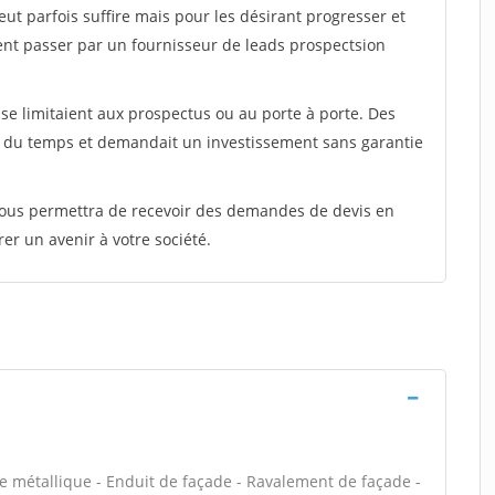
peut parfois suffire mais pour les désirant progresser et
ent passer par un fournisseur de leads prospectsion
e limitaient aux prospectus ou au porte à porte. Des
t du temps et demandait un investissement sans garantie
 vous permettra de recevoir des demandes de devis en
rer un avenir à votre société.
e métallique - Enduit de façade - Ravalement de façade -