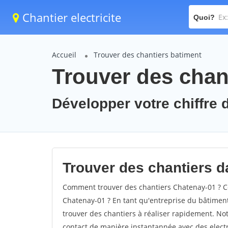
Chantier electricite
Quoi?
Accueil
Trouver des chantiers batiment
Trouver des chan
Développer votre chiffre d
Trouver des chantiers da
Comment trouver des chantiers Chatenay-01 ? Co
Chatenay-01 ? En tant qu'entreprise du bâtiment, 
trouver des chantiers à réaliser rapidement. Not
contact de manière instantannée avec des electri