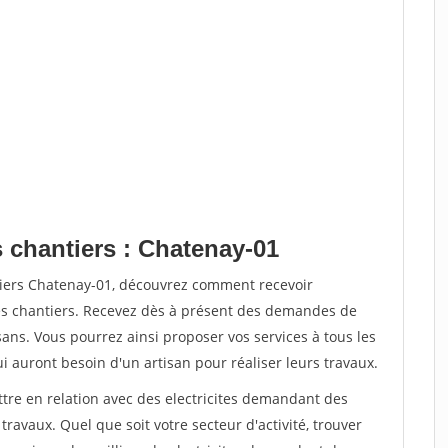
s chantiers : Chatenay-01
tiers Chatenay-01, découvrez comment recevoir
s chantiers. Recevez dès à présent des demandes de
sans. Vous pourrez ainsi proposer vos services à tous les
qui auront besoin d'un artisan pour réaliser leurs travaux.
ttre en relation avec des electricites demandant des
travaux. Quel que soit votre secteur d'activité, trouver