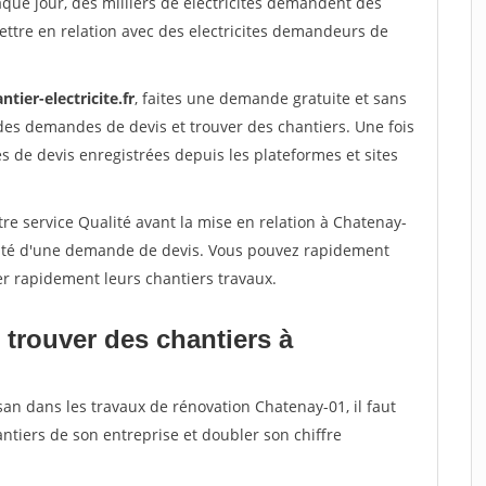
aque jour, des milliers de electricites demandent des
ttre en relation avec des electricites demandeurs de
ntier-electricite.fr
, faites une demande gratuite et sans
des demandes de devis et trouver des chantiers. Une fois
 de devis enregistrées depuis les plateformes et sites
re service Qualité avant la mise en relation à Chatenay-
acité d'une demande de devis. Vous pouvez rapidement
ser rapidement leurs chantiers travaux.
 trouver des chantiers à
san dans les travaux de rénovation Chatenay-01, il faut
ntiers de son entreprise et doubler son chiffre