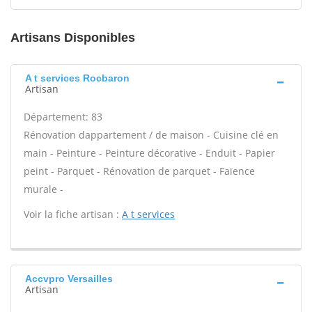
Artisans Disponibles
A t services Rocbaron
Artisan
Département: 83
Rénovation dappartement / de maison - Cuisine clé en
main - Peinture - Peinture décorative - Enduit - Papier
peint - Parquet - Rénovation de parquet - Faïence
murale -
Voir la fiche artisan :
A t services
Accvpro Versailles
Artisan