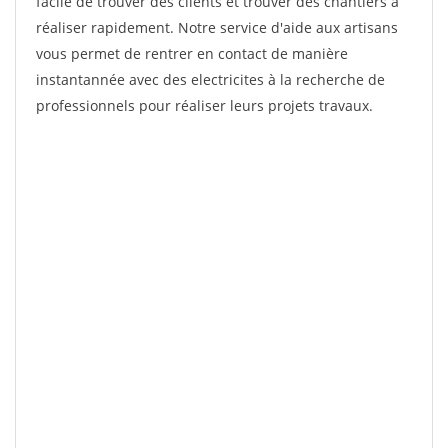
facile de trouver des clients et trouver des chantiers à
réaliser rapidement. Notre service d'aide aux artisans
vous permet de rentrer en contact de manière
instantannée avec des electricites à la recherche de
professionnels pour réaliser leurs projets travaux.