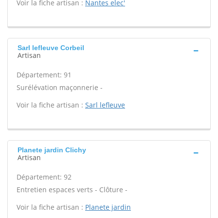
Voir la fiche artisan :
Nantes elec'
Sarl lefleuve Corbeil
Artisan
Département: 91
Surélévation maçonnerie -
Voir la fiche artisan :
Sarl lefleuve
Planete jardin Clichy
Artisan
Département: 92
Entretien espaces verts - Clôture -
Voir la fiche artisan :
Planete jardin