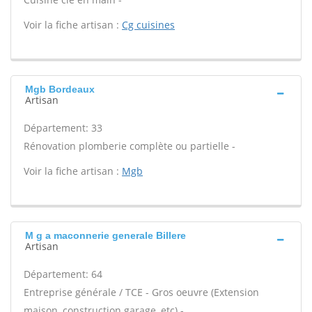
Voir la fiche artisan :
Cg cuisines
Mgb Bordeaux
Artisan
Département: 33
Rénovation plomberie complète ou partielle -
Voir la fiche artisan :
Mgb
M g a maconnerie generale Billere
Artisan
Département: 64
Entreprise générale / TCE - Gros oeuvre (Extension
maison, construction garage, etc) -