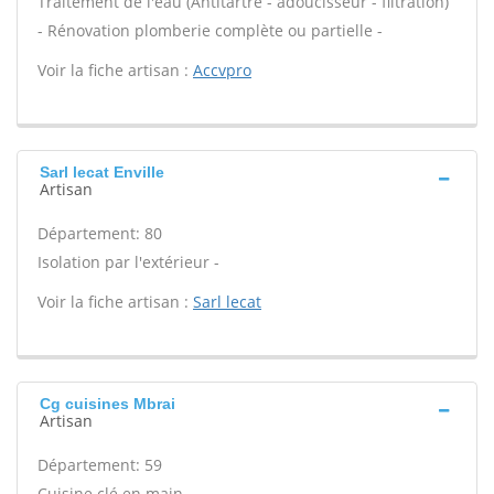
Traitement de l'eau (Antitartre - adoucisseur - filtration)
- Rénovation plomberie complète ou partielle -
Voir la fiche artisan :
Accvpro
Sarl lecat Enville
Artisan
Département: 80
Isolation par l'extérieur -
Voir la fiche artisan :
Sarl lecat
Cg cuisines Mbrai
Artisan
Département: 59
Cuisine clé en main -