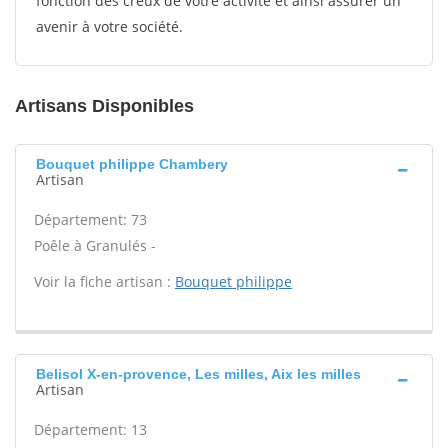
fonction des creux de votre activité et ainsi assurer un
avenir à votre société.
Artisans Disponibles
Bouquet philippe Chambery
Artisan
Département: 73
Poêle à Granulés -
Voir la fiche artisan :
Bouquet philippe
Belisol X-en-provence, Les milles, Aix les milles
Artisan
Département: 13