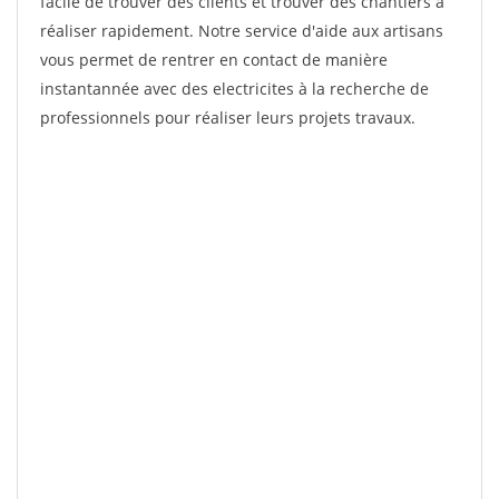
facile de trouver des clients et trouver des chantiers à
réaliser rapidement. Notre service d'aide aux artisans
vous permet de rentrer en contact de manière
instantannée avec des electricites à la recherche de
professionnels pour réaliser leurs projets travaux.