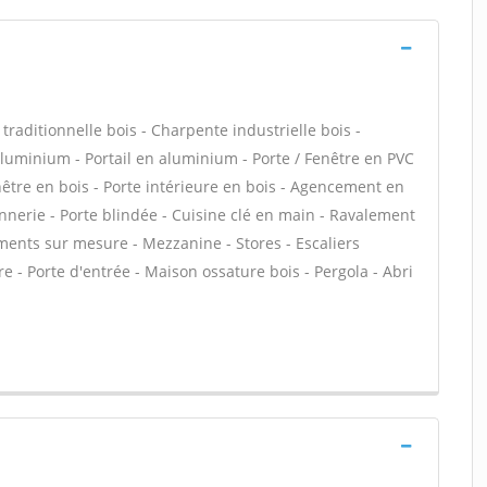
ditionnelle bois - Charpente industrielle bois -
 aluminium - Portail en aluminium - Porte / Fenêtre en PVC
enêtre en bois - Porte intérieure en bois - Agencement en
ronnerie - Porte blindée - Cuisine clé en main - Ravalement
ments sur mesure - Mezzanine - Stores - Escaliers
re - Porte d'entrée - Maison ossature bois - Pergola - Abri