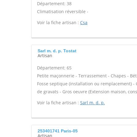
Département: 38
Climatisation réversible -
Voir la fiche artisan :
Csa
Sarl m. d. p. Tostat
Artisan
Département: 65
Petite maçonnerie - Terrassement - Chapes - Béto
Fosse septique (installation ou remplacement) -
de gravats - Gros oeuvre (Extension maison, cons
Voir la fiche artisan :
Sarl m. d. p.
253401741 Paris-05
Artisan