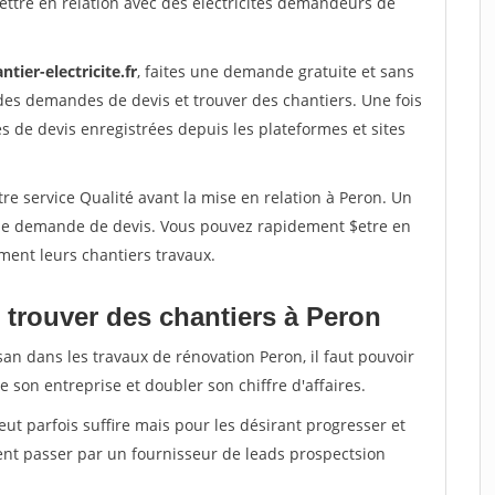
ttre en relation avec des electricites demandeurs de
ntier-electricite.fr
, faites une demande gratuite et sans
des demandes de devis et trouver des chantiers. Une fois
 de devis enregistrées depuis les plateformes et sites
re service Qualité avant la mise en relation à Peron. Un
'une demande de devis. Vous pouvez rapidement $etre en
ement leurs chantiers travaux.
 trouver des chantiers à Peron
san dans les travaux de rénovation Peron, il faut pouvoir
 son entreprise et doubler son chiffre d'affaires.
peut parfois suffire mais pour les désirant progresser et
ent passer par un fournisseur de leads prospectsion