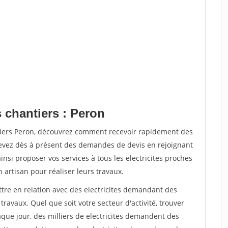
 chantiers : Peron
tiers Peron, découvrez comment recevoir rapidement des
evez dès à présent des demandes de devis en rejoignant
insi proposer vos services à tous les electricites proches
n artisan pour réaliser leurs travaux.
ttre en relation avec des electricites demandant des
travaux. Quel que soit votre secteur d'activité, trouver
aque jour, des milliers de electricites demandent des