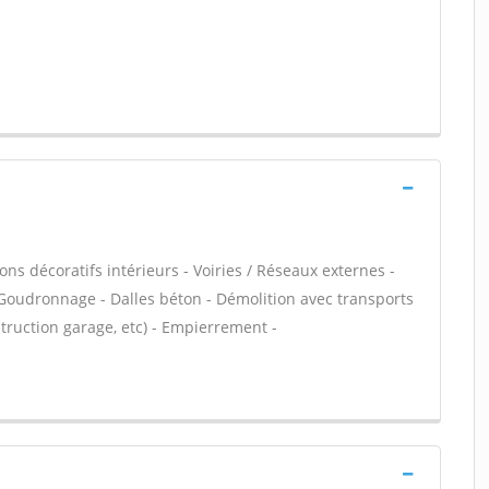
ns décoratifs intérieurs - Voiries / Réseaux externes -
 Goudronnage - Dalles béton - Démolition avec transports
truction garage, etc) - Empierrement -