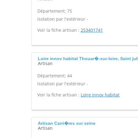
Département: 75
Isolation par l'extérieur -
Voir la fiche artisan :
253401741
Loire innov habitat Thouar�-sur-loire, Saint ju
Artisan
Département: 44
Isolation par l'extérieur -
Voir la fiche artisan :
Loire innov habitat
Artisan Carri�res sur seine
Artisan