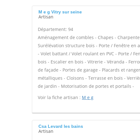
M e g Vitry sur seine
Artisan
Département: 94
Aménagement de combles - Chapes - Charpente tra
Surélévation structure bois - Porte / Fenêtre en
- Volet battant / Volet roulant en PVC - Porte / F
bois - Escalier en bois - Vitrerie - Véranda - Fer
de façade - Portes de garage - Placards et range
métalliques - Cloisons - Terrasse en bois - Verriè
de jardin - Motorisation de portes et portails -
Voir la fiche artisan :
M e g
Csa Levard les bains
Artisan