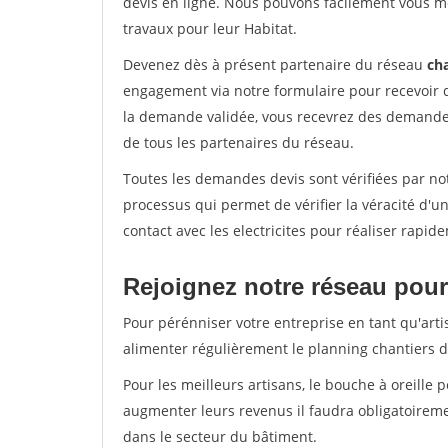
devis en ligne. Nous pouvons facilement vous me
travaux pour leur Habitat.
Devenez dès à présent partenaire du réseau
cha
engagement via notre formulaire pour recevoir 
la demande validée, vous recevrez des demandes
de tous les partenaires du réseau.
Toutes les demandes devis sont vérifiées par not
processus qui permet de vérifier la véracité d
contact avec les electricites pour réaliser rapid
Rejoignez notre réseau pour
Pour pérénniser votre entreprise en tant qu'arti
alimenter régulièrement le planning chantiers de
Pour les meilleurs artisans, le bouche à oreille 
augmenter leurs revenus il faudra obligatoirem
dans le secteur du bâtiment.