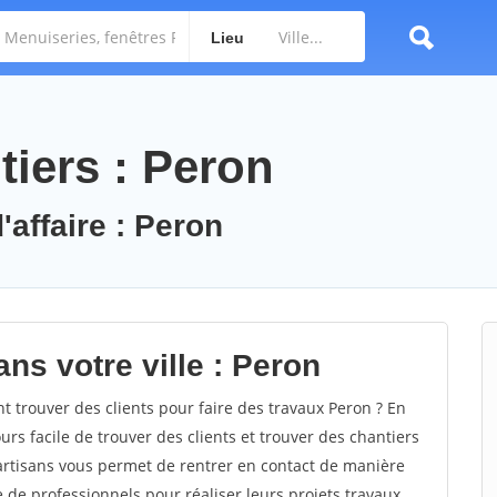
Lieu
tiers : Peron
'affaire : Peron
ns votre ville : Peron
trouver des clients pour faire des travaux Peron ? En
ours facile de trouver des clients et trouver des chantiers
 artisans vous permet de rentrer en contact de manière
e de professionnels pour réaliser leurs projets travaux.