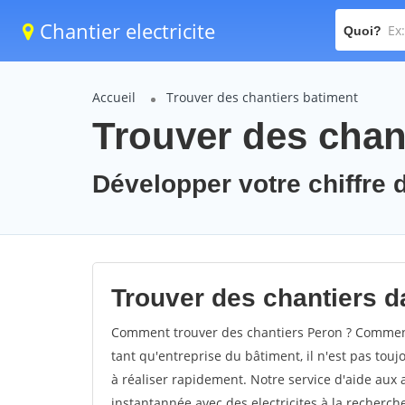
Chantier electricite
Quoi?
Accueil
Trouver des chantiers batiment
Trouver des chan
Développer votre chiffre d
Trouver des chantiers da
Comment trouver des chantiers Peron ? Comment 
tant qu'entreprise du bâtiment, il n'est pas touj
à réaliser rapidement. Notre service d'aide aux
instantannée avec des electricites à la recherch