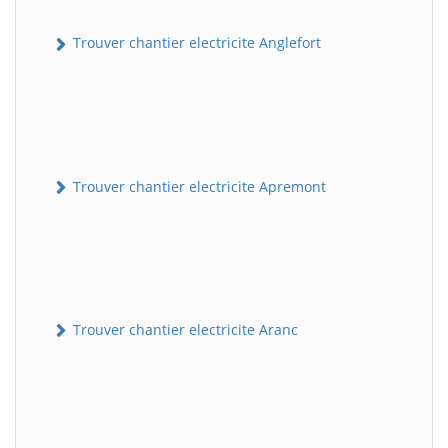
Trouver chantier electricite Anglefort
Trouver chantier electricite Apremont
Trouver chantier electricite Aranc