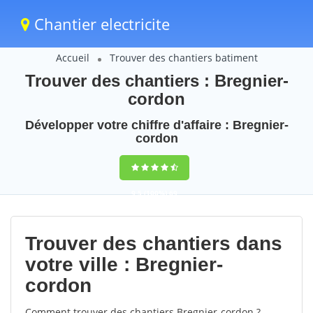
Chantier electricite
Accueil
Trouver des chantiers batiment
Trouver des chantiers : Bregnier-
cordon
Développer votre chiffre d'affaire : Bregnier-
cordon
9,5
(100%)
69
votes
Trouver des chantiers dans
votre ville : Bregnier-
cordon
Comment trouver des chantiers Bregnier-cordon ?