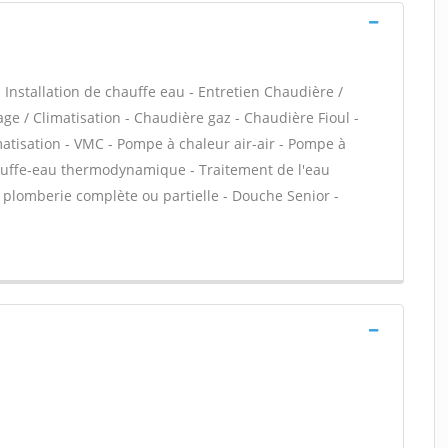
 - Installation de chauffe eau - Entretien Chaudière /
ge / Climatisation - Chaudière gaz - Chaudière Fioul -
atisation - VMC - Pompe à chaleur air-air - Pompe à
auffe-eau thermodynamique - Traitement de l'eau
on plomberie complète ou partielle - Douche Senior -