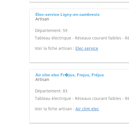
Elec-service Ligny-en-cambresis
Artisan
Département: 59
Tableau électrique - Réseaux courant faibles - R
Voir la fiche artisan :
Elec-service
Air clim elec Fr�jus, Frejus, Fréjus
Artisan
Département: 83
Tableau électrique - Réseaux courant faibles - R
Voir la fiche artisan :
Air clim elec