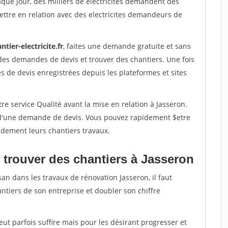
aque jour, des milliers de electricites demandent des
ttre en relation avec des electricites demandeurs de
ntier-electricite.fr
, faites une demande gratuite et sans
des demandes de devis et trouver des chantiers. Une fois
 de devis enregistrées depuis les plateformes et sites
re service Qualité avant la mise en relation à Jasseron.
é d'une demande de devis. Vous pouvez rapidement $etre
pidement leurs chantiers travaux.
 trouver des chantiers à Jasseron
an dans les travaux de rénovation Jasseron, il faut
ntiers de son entreprise et doubler son chiffre
peut parfois suffire mais pour les désirant progresser et