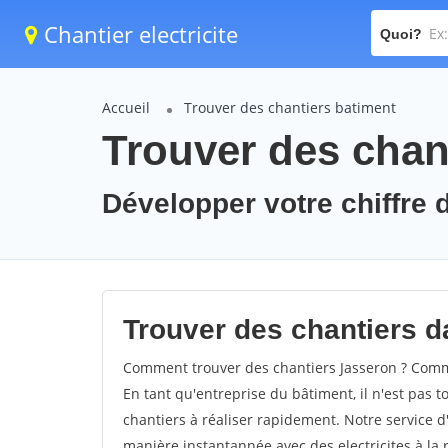
Chantier electricite
Quoi?
Accueil
Trouver des chantiers batiment
Trouver des chan
Développer votre chiffre d
Trouver des chantiers da
Comment trouver des chantiers Jasseron ? Comme
En tant qu'entreprise du bâtiment, il n'est pas t
chantiers à réaliser rapidement. Notre service d
manière instantannée avec des electricites à la 