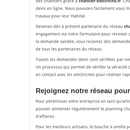
des chantiers grâce à
chantier-electricite.fr
. Ch
devis en ligne. Nous pouvons facilement vous me
travaux pour leur Habitat.
Devenez dès à présent partenaire du réseau
cha
engagement via notre formulaire pour recevoir 
la demande validée, vous recevrez des demandes
de tous les partenaires du réseau.
Toutes les demandes devis sont vérifiées par not
Un processus qui permet de vérifier la véracit
en contact avec les electricites pour réaliser ra
Rejoignez notre réseau pour
Pour pérénniser votre entreprise en tant qu'artis
pouvoir alimenter régulièrement le planning cha
d'affaires.
Pour les meilleurs artisans, le bouche à oreille 