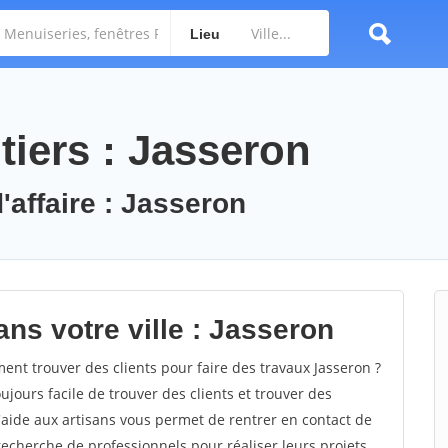
Lieu
tiers : Jasseron
'affaire : Jasseron
ns votre ville : Jasseron
nt trouver des clients pour faire des travaux Jasseron ?
oujours facile de trouver des clients et trouver des
'aide aux artisans vous permet de rentrer en contact de
recherche de professionnels pour réaliser leurs projets