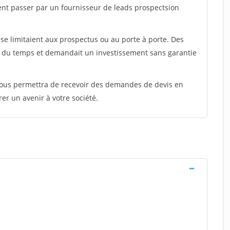
ent passer par un fournisseur de leads prospectsion
e limitaient aux prospectus ou au porte à porte. Des
t du temps et demandait un investissement sans garantie
 vous permettra de recevoir des demandes de devis en
rer un avenir à votre société.