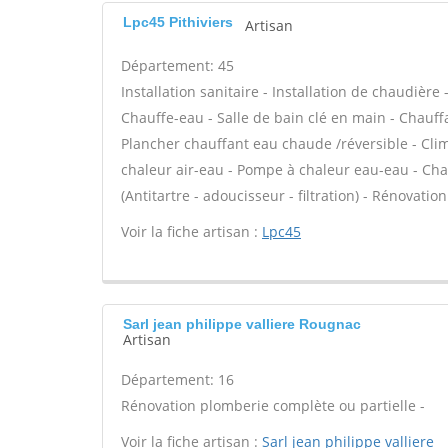
Lpc45 Pithiviers
Artisan
Département: 45
Installation sanitaire - Installation de chaudière
Chauffe-eau - Salle de bain clé en main - Chauffa
Plancher chauffant eau chaude /réversible - Clim
chaleur air-eau - Pompe à chaleur eau-eau - Ch
(Antitartre - adoucisseur - filtration) - Rénovati
Voir la fiche artisan :
Lpc45
Sarl jean philippe valliere Rougnac
Artisan
Département: 16
Rénovation plomberie complète ou partielle -
Voir la fiche artisan :
Sarl jean philippe valliere