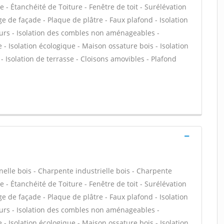
 - Étanchéité de Toiture - Fenêtre de toit - Surélévation
age de façade - Plaque de plâtre - Faux plafond - Isolation
urs - Isolation des combles non aménageables -
 - Isolation écologique - Maison ossature bois - Isolation
 Isolation de terrasse - Cloisons amovibles - Plafond
lle bois - Charpente industrielle bois - Charpente
 - Étanchéité de Toiture - Fenêtre de toit - Surélévation
age de façade - Plaque de plâtre - Faux plafond - Isolation
urs - Isolation des combles non aménageables -
 - Isolation écologique - Maison ossature bois - Isolation