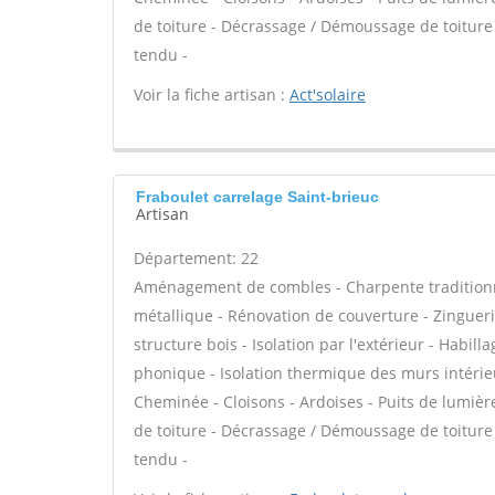
de toiture - Décrassage / Démoussage de toiture -
tendu -
Voir la fiche artisan :
Act'solaire
Fraboulet carrelage Saint-brieuc
Artisan
Département: 22
Aménagement de combles - Charpente traditionne
métallique - Rénovation de couverture - Zinguerie
structure bois - Isolation par l'extérieur - Habill
phonique - Isolation thermique des murs intérie
Cheminée - Cloisons - Ardoises - Puits de lumière
de toiture - Décrassage / Démoussage de toiture -
tendu -