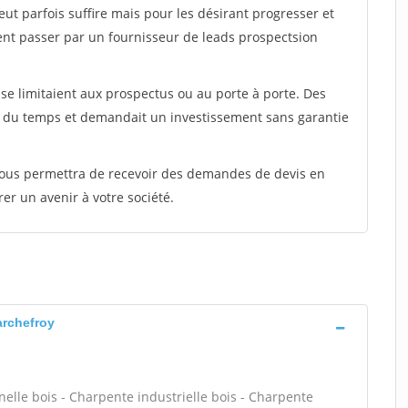
peut parfois suffire mais pour les désirant progresser et
ent passer par un fournisseur de leads prospectsion
e limitaient aux prospectus ou au porte à porte. Des
t du temps et demandait un investissement sans garantie
 vous permettra de recevoir des demandes de devis en
rer un avenir à votre société.
archefroy
lle bois - Charpente industrielle bois - Charpente