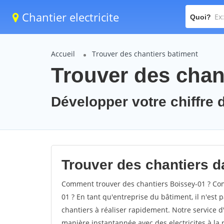
Chantier electricite
Quoi?
Accueil
Trouver des chantiers batiment
Trouver des chan
Développer votre chiffre d
Trouver des chantiers da
Comment trouver des chantiers Boissey-01 ? Com
01 ? En tant qu'entreprise du bâtiment, il n'est p
chantiers à réaliser rapidement. Notre service d
manière instantannée avec des electricites à la 