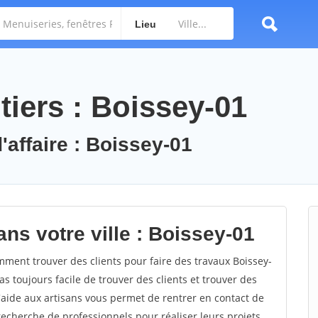
Lieu
tiers : Boissey-01
'affaire : Boissey-01
ns votre ville : Boissey-01
ment trouver des clients pour faire des travaux Boissey-
as toujours facile de trouver des clients et trouver des
'aide aux artisans vous permet de rentrer en contact de
recherche de professionnels pour réaliser leurs projets