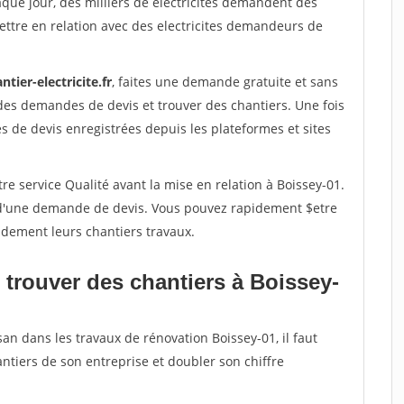
aque jour, des milliers de electricites demandent des
ttre en relation avec des electricites demandeurs de
ntier-electricite.fr
, faites une demande gratuite et sans
des demandes de devis et trouver des chantiers. Une fois
 de devis enregistrées depuis les plateformes et sites
re service Qualité avant la mise en relation à Boissey-01.
é d'une demande de devis. Vous pouvez rapidement $etre
pidement leurs chantiers travaux.
 trouver des chantiers à Boissey-
san dans les travaux de rénovation Boissey-01, il faut
ntiers de son entreprise et doubler son chiffre