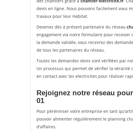
des chantiers grâce à
chantier-electricite.fr
. Ch
devis en ligne. Nous pouvons facilement vous me
travaux pour leur Habitat.
Devenez dès à présent partenaire du réseau
cha
engagement via notre formulaire pour recevoir 
la demande validée, vous recevrez des demandes
de tous les partenaires du réseau.
Toutes les demandes devis sont vérifiées par not
Un processus qui permet de vérifier la véracit
en contact avec les electricites pour réaliser ra
Rejoignez notre réseau pour
01
Pour pérénniser votre entreprise en tant qu'arti
pouvoir alimenter régulièrement le planning cha
d'affaires.