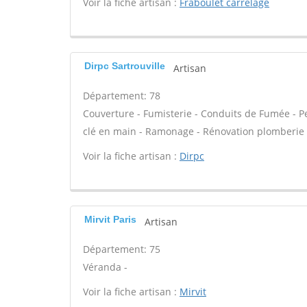
Voir la fiche artisan :
Fraboulet carrelage
Dirpc Sartrouville
Artisan
Département: 78
Couverture - Fumisterie - Conduits de Fumée - Pei
clé en main - Ramonage - Rénovation plomberie c
Voir la fiche artisan :
Dirpc
Mirvit Paris
Artisan
Département: 75
Véranda -
Voir la fiche artisan :
Mirvit