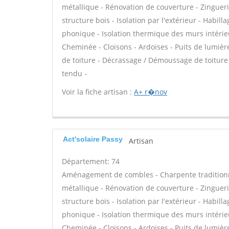
métallique - Rénovation de couverture - Zinguerie
structure bois - Isolation par l'extérieur - Habill
phonique - Isolation thermique des murs intérie
Cheminée - Cloisons - Ardoises - Puits de lumière
de toiture - Décrassage / Démoussage de toiture -
tendu -
Voir la fiche artisan :
A+ r�nov
Act'solaire Passy
Artisan
Département: 74
Aménagement de combles - Charpente traditionne
métallique - Rénovation de couverture - Zinguerie
structure bois - Isolation par l'extérieur - Habill
phonique - Isolation thermique des murs intérie
Cheminée - Cloisons - Ardoises - Puits de lumière