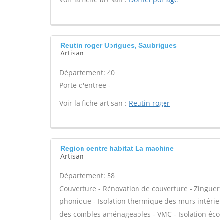
Reutin roger Ubrigues, Saubrigues
Artisan
Département: 40
Porte d'entrée -
Voir la fiche artisan :
Reutin roger
Region centre habitat La machine
Artisan
Département: 58
Couverture - Rénovation de couverture - Zingueri
phonique - Isolation thermique des murs intérie
des combles aménageables - VMC - Isolation éco