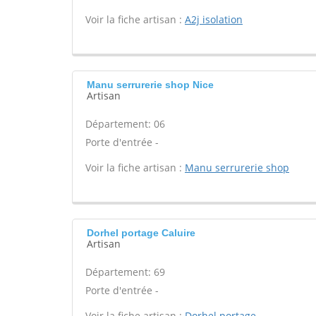
Voir la fiche artisan :
A2j isolation
Manu serrurerie shop Nice
Artisan
Département: 06
Porte d'entrée -
Voir la fiche artisan :
Manu serrurerie shop
Dorhel portage Caluire
Artisan
Département: 69
Porte d'entrée -
Voir la fiche artisan :
Dorhel portage