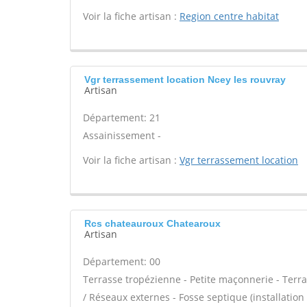
Voir la fiche artisan :
Region centre habitat
Vgr terrassement location Ncey les rouvray
Artisan
Département: 21
Assainissement -
Voir la fiche artisan :
Vgr terrassement location
Rcs chateauroux Chatearoux
Artisan
Département: 00
Terrasse tropézienne - Petite maçonnerie - Terra
/ Réseaux externes - Fosse septique (installati