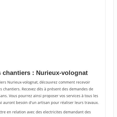
 chantiers : Nurieux-volognat
tiers Nurieux-volognat, découvrez comment recevoir
s chantiers. Recevez dès à présent des demandes de
sans. Vous pourrez ainsi proposer vos services à tous les
qui auront besoin d'un artisan pour réaliser leurs travaux.
ttre en relation avec des electricites demandant des