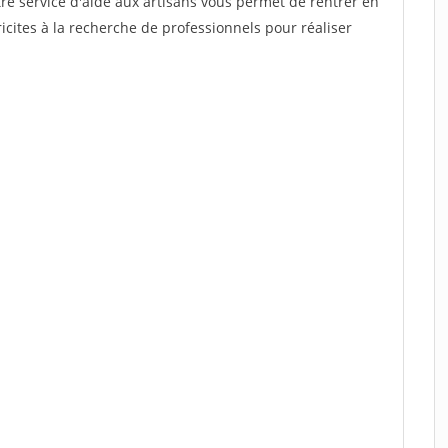
re service d'aide aux artisans vous permet de rentrer en
cites à la recherche de professionnels pour réaliser