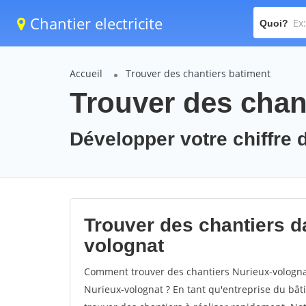
Chantier electricite
Quoi?
Accueil
Trouver des chantiers batiment
Trouver des chan
Développer votre chiffre d
Trouver des chantiers da
volognat
Comment trouver des chantiers Nurieux-volognat
Nurieux-volognat ? En tant qu'entreprise du bâtim