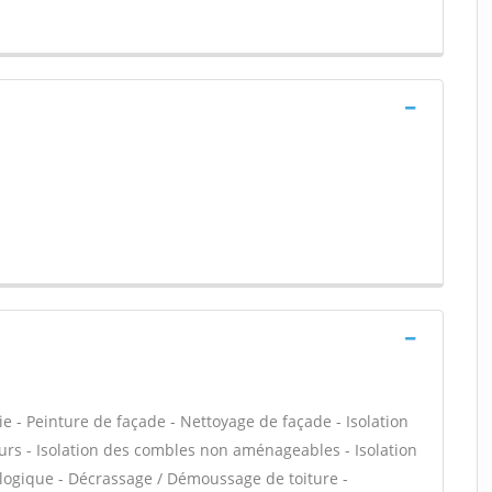
e - Peinture de façade - Nettoyage de façade - Isolation
urs - Isolation des combles non aménageables - Isolation
logique - Décrassage / Démoussage de toiture -