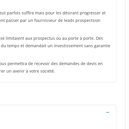
peut parfois suffire mais pour les désirant progresser et
ent passer par un fournisseur de leads prospectsion
e limitaient aux prospectus ou au porte à porte. Des
t du temps et demandait un investissement sans garantie
 vous permettra de recevoir des demandes de devis en
rer un avenir à votre société.