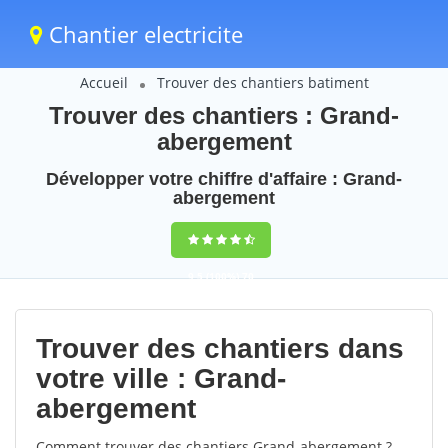
Chantier electricite
Accueil
Trouver des chantiers batiment
Trouver des chantiers : Grand-
abergement
Développer votre chiffre d'affaire : Grand-
abergement
9,5
(100%)
70
votes
Trouver des chantiers dans
votre ville : Grand-
abergement
Comment trouver des chantiers Grand-abergement ?