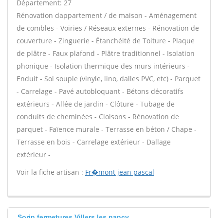
Département: 27
Rénovation dappartement / de maison - Aménagement
de combles - Voiries / Réseaux externes - Rénovation de
couverture - Zinguerie - Étanchéité de Toiture - Plaque
de plâtre - Faux plafond - Plâtre traditionnel - Isolation
phonique - Isolation thermique des murs intérieurs -
Enduit - Sol souple (vinyle, lino, dalles PVC, etc) - Parquet
- Carrelage - Pavé autobloquant - Bétons décoratifs
extérieurs - Allée de jardin - Clôture - Tubage de
conduits de cheminées - Cloisons - Rénovation de
parquet - Faïence murale - Terrasse en béton / Chape -
Terrasse en bois - Carrelage extérieur - Dallage
extérieur -
Voir la fiche artisan :
Fr�mont jean pascal
Sorin fermetures Villers les nancy