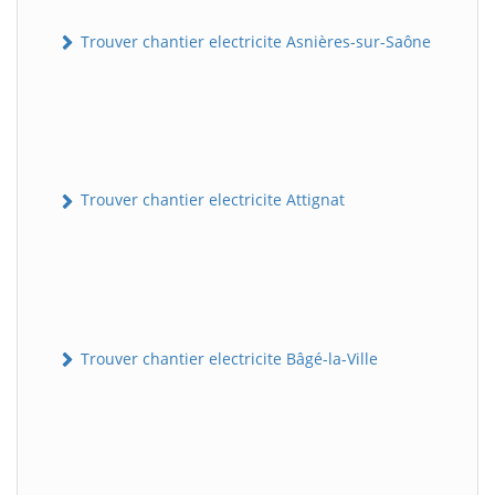
Trouver chantier electricite Asnières-sur-Saône
Trouver chantier electricite Attignat
Trouver chantier electricite Bâgé-la-Ville