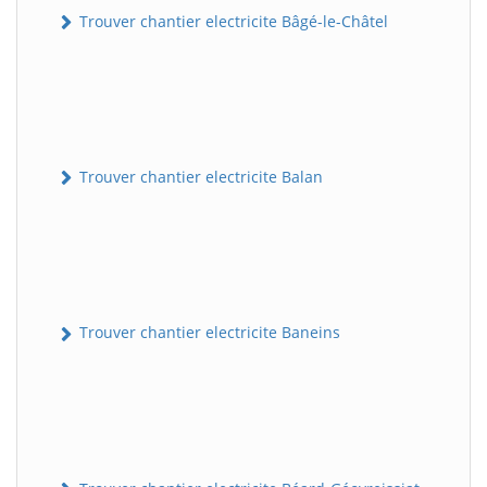
Trouver chantier electricite Bâgé-le-Châtel
Trouver chantier electricite Balan
Trouver chantier electricite Baneins