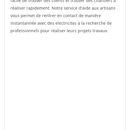
facile de trouver des clients et trouver des chantiers à
réaliser rapidement. Notre service d'aide aux artisans
vous permet de rentrer en contact de manière
instantannée avec des electricites à la recherche de
professionnels pour réaliser leurs projets travaux.