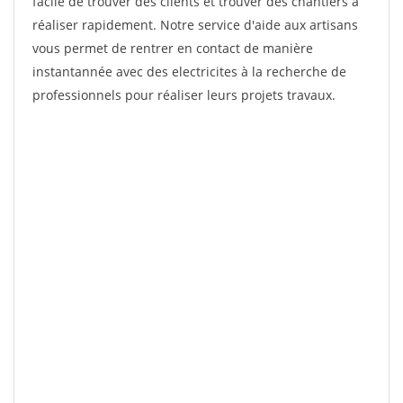
facile de trouver des clients et trouver des chantiers à
réaliser rapidement. Notre service d'aide aux artisans
vous permet de rentrer en contact de manière
instantannée avec des electricites à la recherche de
professionnels pour réaliser leurs projets travaux.