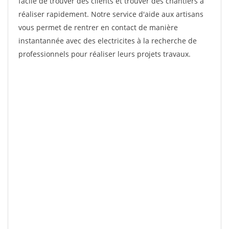
facile de trouver des clients et trouver des chantiers à
réaliser rapidement. Notre service d'aide aux artisans
vous permet de rentrer en contact de manière
instantannée avec des electricites à la recherche de
professionnels pour réaliser leurs projets travaux.