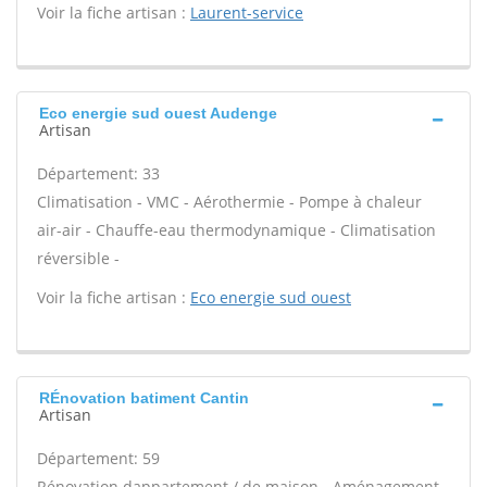
Voir la fiche artisan :
Laurent-service
Eco energie sud ouest Audenge
Artisan
Département: 33
Climatisation - VMC - Aérothermie - Pompe à chaleur
air-air - Chauffe-eau thermodynamique - Climatisation
réversible -
Voir la fiche artisan :
Eco energie sud ouest
RÉnovation batiment Cantin
Artisan
Département: 59
Rénovation dappartement / de maison - Aménagement