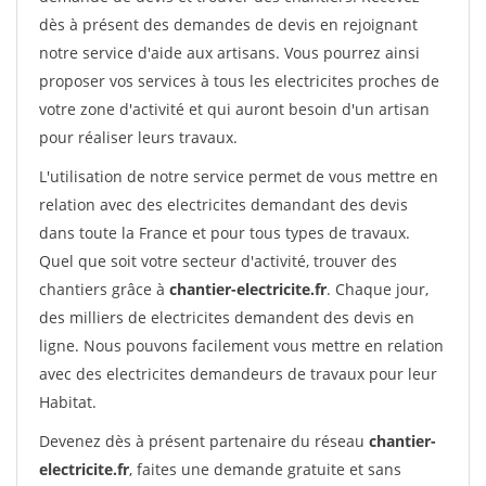
dès à présent des demandes de devis en rejoignant
notre service d'aide aux artisans. Vous pourrez ainsi
proposer vos services à tous les electricites proches de
votre zone d'activité et qui auront besoin d'un artisan
pour réaliser leurs travaux.
L'utilisation de notre service permet de vous mettre en
relation avec des electricites demandant des devis
dans toute la France et pour tous types de travaux.
Quel que soit votre secteur d'activité, trouver des
chantiers grâce à
chantier-electricite.fr
. Chaque jour,
des milliers de electricites demandent des devis en
ligne. Nous pouvons facilement vous mettre en relation
avec des electricites demandeurs de travaux pour leur
Habitat.
Devenez dès à présent partenaire du réseau
chantier-
electricite.fr
, faites une demande gratuite et sans