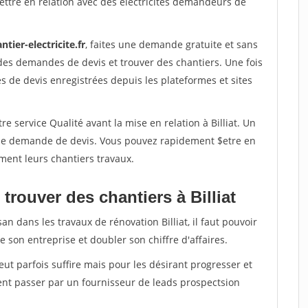
ttre en relation avec des electricites demandeurs de
ntier-electricite.fr
, faites une demande gratuite et sans
des demandes de devis et trouver des chantiers. Une fois
 de devis enregistrées depuis les plateformes et sites
e service Qualité avant la mise en relation à Billiat. Un
'une demande de devis. Vous pouvez rapidement $etre en
ement leurs chantiers travaux.
trouver des chantiers à Billiat
an dans les travaux de rénovation Billiat, il faut pouvoir
 son entreprise et doubler son chiffre d'affaires.
peut parfois suffire mais pour les désirant progresser et
ent passer par un fournisseur de leads prospectsion