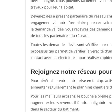
devis en ligne. Nous pouvons facilement vous me
travaux pour leur Habitat.
Devenez dès à présent partenaire du réseau
cha
engagement via notre formulaire pour recevoir 
la demande validée, vous recevrez des demandes
de tous les partenaires du réseau.
Toutes les demandes devis sont vérifiées par notr
processus qui permet de vérifier la véracité d
contact avec les electricites pour réaliser rapid
Rejoignez notre réseau pour 
Pour pérénniser votre entreprise en tant qu'artis
alimenter régulièrement le planning chantiers de
Pour les meilleurs artisans, le bouche à oreille 
augmenter leurs revenus il faudra obligatoirem
dans le secteur du bâtiment.