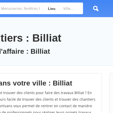
Lieu
ers : Billiat
affaire : Billiat
s votre ville : Billiat
trouver des clients pour faire des travaux Billiat ? En
ours facile de trouver des clients et trouver des chantiers
 artisans vous permet de rentrer en contact de manière
e de professionnels pour réaliser leurs projets travaux.