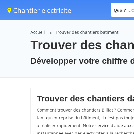
Chantier electricite
Quoi?
Accueil
Trouver des chantiers batiment
Trouver des chanti
Développer votre chiffre d'
Trouver des chantiers dan
Comment trouver des chantiers Billiat ? Comment 
tant qu'entreprise du bâtiment, il n'est pas touj
à réaliser rapidement. Notre service d'aide aux
instantannée avec des electricites à la recherch