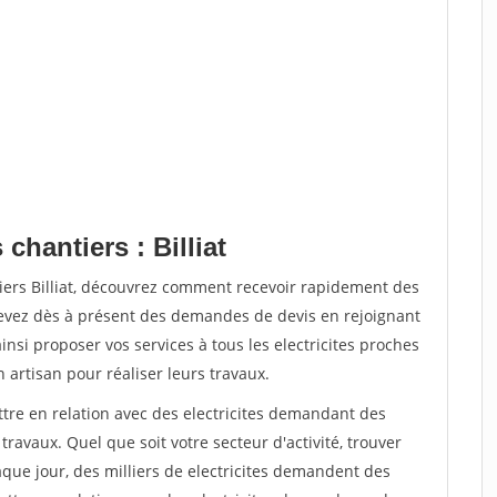
chantiers : Billiat
iers Billiat, découvrez comment recevoir rapidement des
evez dès à présent des demandes de devis en rejoignant
insi proposer vos services à tous les electricites proches
n artisan pour réaliser leurs travaux.
ttre en relation avec des electricites demandant des
travaux. Quel que soit votre secteur d'activité, trouver
aque jour, des milliers de electricites demandent des