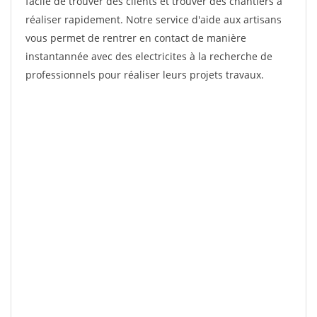
facile de trouver des clients et trouver des chantiers à
réaliser rapidement. Notre service d'aide aux artisans
vous permet de rentrer en contact de manière
instantannée avec des electricites à la recherche de
professionnels pour réaliser leurs projets travaux.