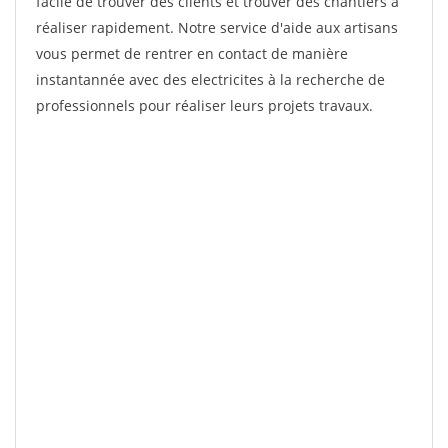
facile de trouver des clients et trouver des chantiers à
réaliser rapidement. Notre service d'aide aux artisans
vous permet de rentrer en contact de manière
instantannée avec des electricites à la recherche de
professionnels pour réaliser leurs projets travaux.