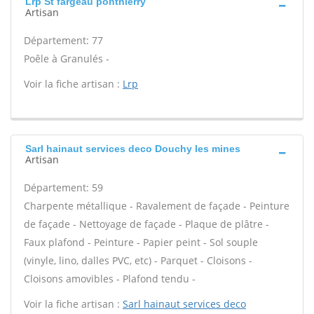
Lrp St fargeau ponthierry
Artisan
Département: 77
Poêle à Granulés -
Voir la fiche artisan :
Lrp
Sarl hainaut services deco Douchy les mines
Artisan
Département: 59
Charpente métallique - Ravalement de façade - Peinture
de façade - Nettoyage de façade - Plaque de plâtre -
Faux plafond - Peinture - Papier peint - Sol souple
(vinyle, lino, dalles PVC, etc) - Parquet - Cloisons -
Cloisons amovibles - Plafond tendu -
Voir la fiche artisan :
Sarl hainaut services deco