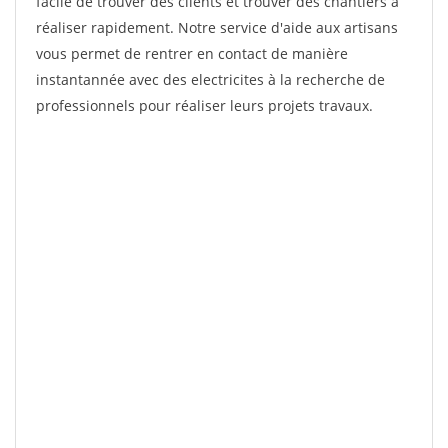
facile de trouver des clients et trouver des chantiers à
réaliser rapidement. Notre service d'aide aux artisans
vous permet de rentrer en contact de manière
instantannée avec des electricites à la recherche de
professionnels pour réaliser leurs projets travaux.