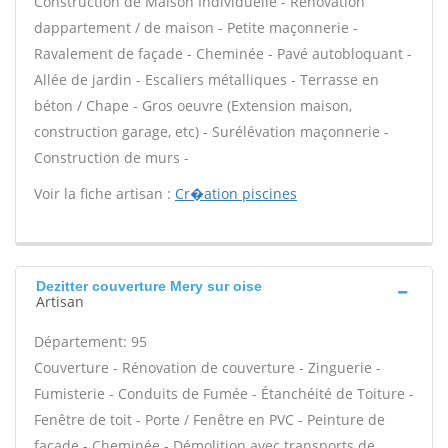
Construction de Maison Individuelle - Rénovation
dappartement / de maison - Petite maçonnerie -
Ravalement de façade - Cheminée - Pavé autobloquant -
Allée de jardin - Escaliers métalliques - Terrasse en
béton / Chape - Gros oeuvre (Extension maison,
construction garage, etc) - Surélévation maçonnerie -
Construction de murs -
Voir la fiche artisan :
Cr�ation piscines
Dezitter couverture Mery sur oise
Artisan
Département: 95
Couverture - Rénovation de couverture - Zinguerie -
Fumisterie - Conduits de Fumée - Étanchéité de Toiture -
Fenêtre de toit - Porte / Fenêtre en PVC - Peinture de
façade - Cheminée - Démolition avec transports de